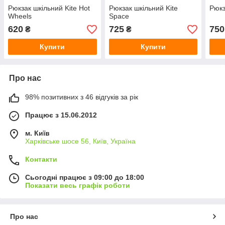
Рюкзак шкільний Kite Hot
Рюкзак шкільний Kite
Рюкз
Wheels
Space
620
725
750
₴
₴
Купити
Купити
Про нас
98% позитивних з 46 відгуків за рік
Працює з 15.06.2012
м. Київ
Харківське шосе 56, Київ, Україна
Контакти
Сьогодні працює з 09:00 до 18:00
Показати весь графік роботи
Про нас