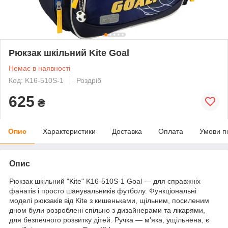
Рюкзак шкільний Kite Goal
Немає в наявності
Код: K16-510S-1
Роздріб
625
₴
Опис
Характеристики
Доставка
Оплата
Умови п
Опис
Рюкзак шкільний "Kite" K16-510S-1 Goal — для справжніх
фанатів і просто шанувальників футболу. Функціональні
моделі рюкзаків від Kite з кишеньками, щільним, посиленим
дном були розроблені спільно з дизайнерами та лікарями,
для безпечного розвитку дітей. Ручка — м'яка, ущільнена, є