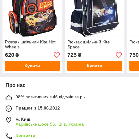
Рюкзак шкільний Kite Hot
Рюкзак шкільний Kite
Рюкз
Wheels
Space
620
725
750
₴
₴
Купити
Купити
Про нас
98% позитивних з 46 відгуків за рік
Працює з 15.06.2012
м. Київ
Харківське шосе 56, Київ, Україна
Контакти