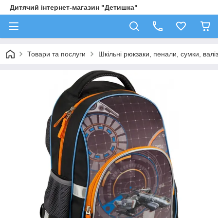
Дитячий інтернет-магазин "Детишка"
Товари та послуги
Шкільні рюкзаки, пенали, сумки, валі