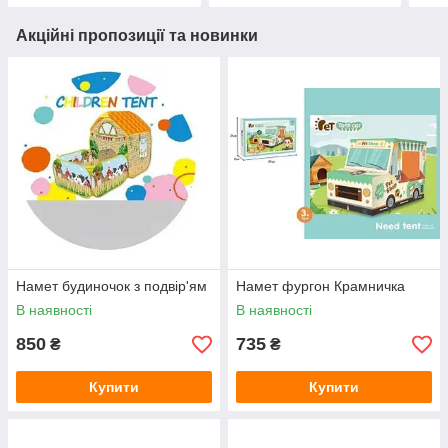
Акційні пропозиції та новинки
Намет будиночок з подвір'ям
Намет фургон Крамничка
В наявності
В наявності
850
735
₴
₴
Купити
Купити