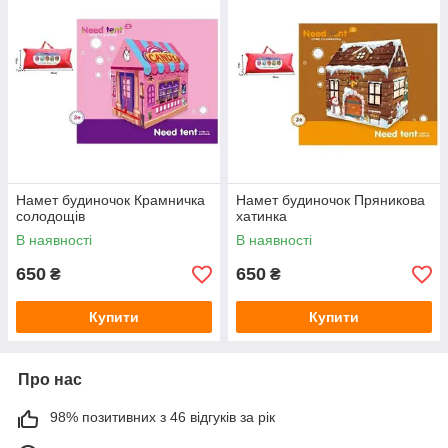
Намет будиночок Крамничка
Намет будиночок Пряникова
солодощів
хатинка
В наявності
В наявності
650
650
₴
₴
Купити
Купити
Про нас
98% позитивних з 46 відгуків за рік