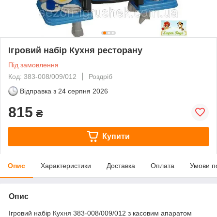
Ігровий набір Кухня ресторану
Під замовлення
Код: 383-008/009/012
Роздріб
Відправка з
24 серпня 2026
815
₴
Купити
Опис
Характеристики
Доставка
Оплата
Умови п
Опис
Ігровий набір Кухня 383-008/009/012 з касовим апаратом