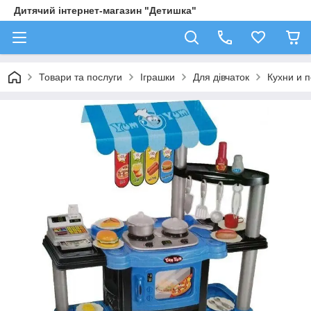
Дитячий інтернет-магазин "Детишка"
Товари та послуги
Іграшки
Для дівчаток
Кухни и 