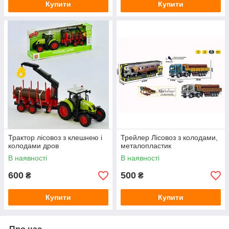
Купити
Купити
Трактор лісовоз з клешнею і
Трейлер Лісовоз з колодами,
колодами дров
металопластик
В наявності
В наявності
600
500
₴
₴
Купити
Купити