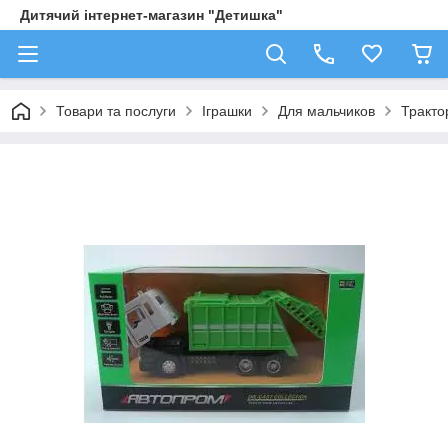
Дитячий інтернет-магазин "Детишка"
Товари та послуги
Іграшки
Для мальчиков
Трактор