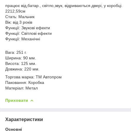
працює від,батар., світло,звук, відриваються.двері, у коробці.
2212,59см
Стать: Mальчик
Вік: від 3 років
Функції: Звукові ефекти
Функції: Світлові ефекти
Функції: Механічні
Вага: 251 г.
Ширина: 90 мм.
Висота: 125 мм.
Довжина: 220 мм.
Торгова марка: TM Автопром
Паковання: Коробка
Матеріал: Метал
Приховати
Характеристики
Основні