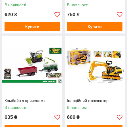
В наявності
В наявності
620
750
₴
₴
Купити
Купити
Комбайн з причепами
Інерційний екскаватор
В наявності
В наявності
635
600
₴
₴