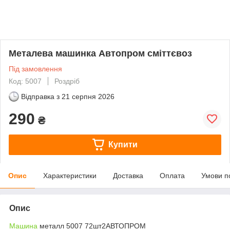
Металева машинка Автопром сміттєвоз
Під замовлення
Код: 5007
Роздріб
Відправка з
21 серпня 2026
290
₴
Купити
Опис
Характеристики
Доставка
Оплата
Умови п
Опис
Машина
металл 5007 72шт2АВТОПРОМ