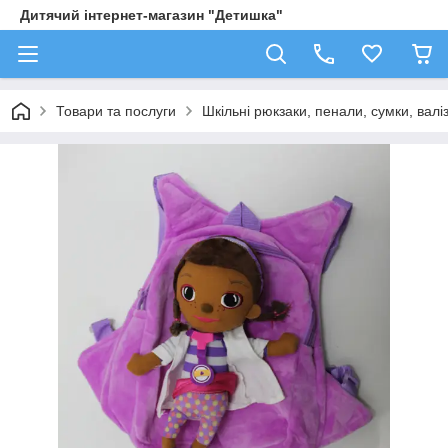
Дитячий інтернет-магазин "Детишка"
Товари та послуги
Шкільні рюкзаки, пенали, сумки, валі