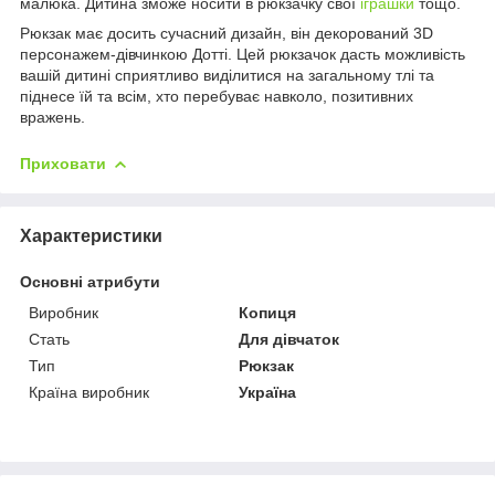
малюка. Дитина зможе носити в рюкзачку свої
іграшки
тощо.
Рюкзак має досить сучасний дизайн, він декорований 3D
персонажем-дівчинкою Дотті. Цей рюкзачок дасть можливість
вашій дитині сприятливо виділитися на загальному тлі та
піднесе їй та всім, хто перебуває навколо, позитивних
вражень.
Приховати
Характеристики
Основні атрибути
Виробник
Копиця
Стать
Для дівчаток
Тип
Рюкзак
Країна виробник
Україна