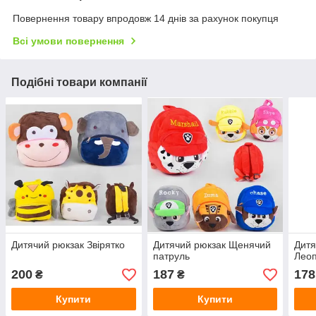
Повернення товару впродовж 14 днів за рахунок покупця
Всі умови повернення
Подібні товари компанії
Дитячий рюкзак Звірятко
Дитячий рюкзак Щенячий
Дитя
патруль
Лео
200
187
178
₴
₴
Купити
Купити