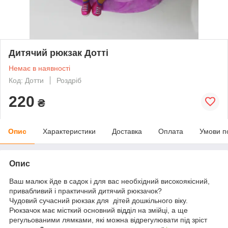
Дитячий рюкзак Дотті
Немає в наявності
Код: Дотти
Роздріб
220
₴
Опис
Характеристики
Доставка
Оплата
Умови п
Опис
Ваш малюк йде в садок і для вас необхідний високоякісний,
привабливий і практичний дитячий рюкзачок?
Чудовий сучасний рюкзак для дітей дошкільного віку.
Рюкзачок має місткий основний відділ на змійці, а ще
регульованими лямками, які можна відрегулювати під зріст