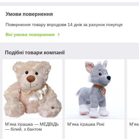
Умови повернення
Повернення товару впродовж 14 днів за рахунок покупця
Всі умови повернення
Подібні товари компанії
М'яка іграшка — МЕДВІДЬ
М'яка іграшка Рокі
М'як
— білий, з бантом