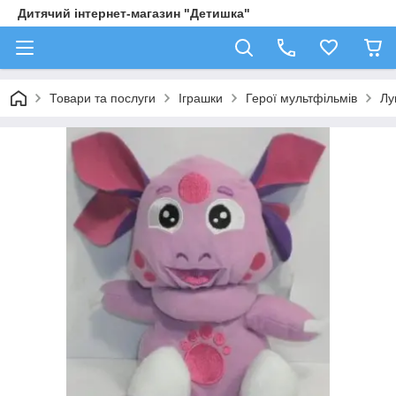
Дитячий інтернет-магазин "Детишка"
Товари та послуги
Іграшки
Герої мультфільмів
Лу