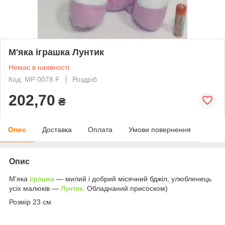
М'яка іграшка Лунтик
Немає в наявності
Код: MP 0078 F
Роздріб
202,70
₴
Опис
Доставка
Оплата
Умови повернення
Опис
М'яка
іграшка
— милий і добрий місячний бджіл, улюбленець
усіх малюків —
Лунтик
. Обладнаний присоском)
Розмір 23 см