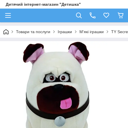
Дитячий інтернет-магазин "Детишка"
Товари та послуги
Іграшки
М'які іграшки
TY Secre