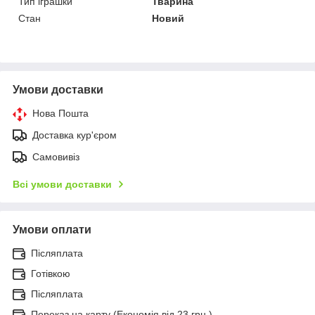
Тип іграшки
Тварина
Стан
Новий
Умови доставки
Нова Пошта
Доставка кур'єром
Самовивіз
Всі умови доставки
Умови оплати
Післяплата
Готівкою
Післяплата
Переказ на карту (Економія від 23 грн.)