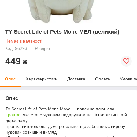
TY Secret Life of Pets Мопс МЕЛ (великий)
Немає в наявності
Код: 96293
Роздріб
449
₴
Опис
Характеристики
Доставка
Оплата
Умови п
Опис
Ty Secret Life of Pets Мопс Маус — приємна плюшева
іграшка
, яка стане чудовим подарунком не тільки дитині, а й
дорослому!
Іграшка виготовлена дуже ретельно, що забезпечує виробу
чудовий зовнішній вигляд.