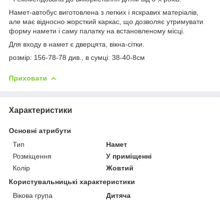
Намет-автобус виготовлена з легких і яскравих матеріалів,
але має відносно жорсткий каркас, що дозволяє утримувати
форму намети і саму палатку на встановленому місці.
Для входу в намет є дверцята, вікна-сітки.
розмір: 156-78-78 див., в сумці: 38-40-8см
Приховати
Характеристики
Основні атрибути
Тип
Намет
Розміщення
У приміщенні
Колір
Жовтий
Користувальницькі характеристики
Вікова група
Дитяча