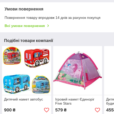
Умови повернення
Повернення товару впродовж 14 днів за рахунок покупця
Всі умови повернення
Подібні товари компанії
Дитячий намет автобус
Ігровий намет Єдиноріг
Дитя
Five Stars
буди
900
579
455
₴
₴