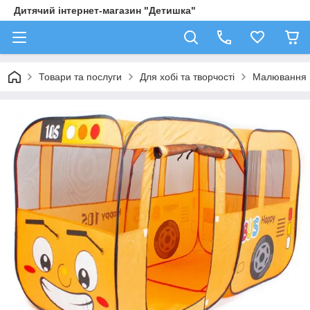
Дитячий інтернет-магазин "Детишка"
Товари та послуги
Для хобі та творчості
Малювання 