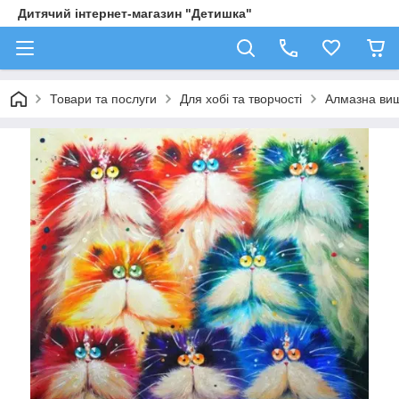
Дитячий інтернет-магазин "Детишка"
Товари та послуги
Для хобі та творчості
Алмазна виш