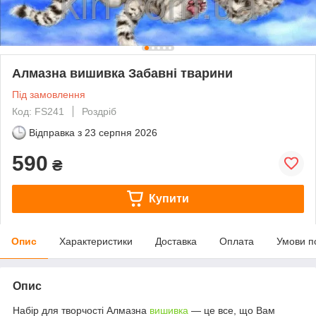
Алмазна вишивка Забавні тварини
Під замовлення
Код: FS241
Роздріб
Відправка з
23 серпня 2026
590
₴
Купити
Опис
Характеристики
Доставка
Оплата
Умови п
Опис
Набір для творчості Алмазна
вишивка
— це все, що Вам