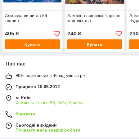
Алмазна вишивка 54
Алмазна вишивка Чарівне
Алм
тварин
королівство
Чудо
405
240
230
₴
₴
Купити
Купити
Про нас
98% позитивних з 46 відгуків за рік
Працює з 15.06.2012
м. Київ
Харківське шосе 56, Київ, Україна
Контакти
Сьогодні вихідний
Показати весь графік роботи