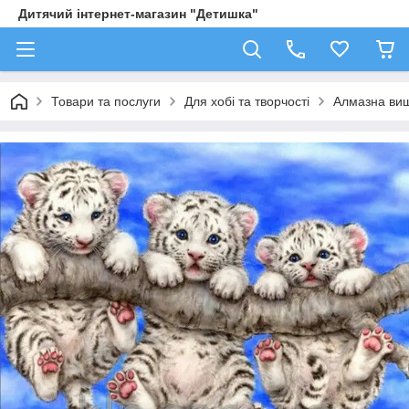
Дитячий інтернет-магазин "Детишка"
Товари та послуги
Для хобі та творчості
Алмазна виш