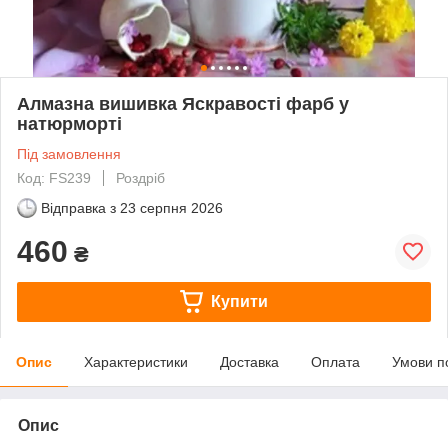
Алмазна вишивка Яскравості фарб у
натюрморті
Під замовлення
Код: FS239
Роздріб
Відправка з
23 серпня 2026
460
₴
Купити
Опис
Характеристики
Доставка
Оплата
Умови п
Опис