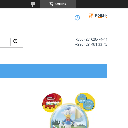
Кошик
Кошик
+380 (93) 028-74-41
+380 (93) 491-33-45