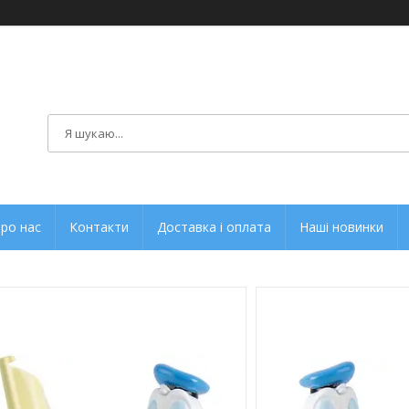
ро нас
Контакти
Доставка і оплата
Наші новинки