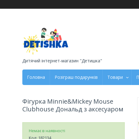
Дитячий інтернет-магазин "Детишка"
Головна
Розіграш подарунків
Товари
П
Фігурка Minnie&Mickey Mouse
Clubhouse Дональд з аксесуаром
Немає в наявності
Код:
182134