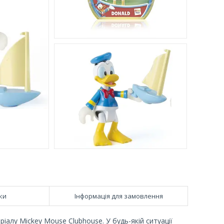
ки
Інформація для замовлення
іалу Mickey Mouse Clubhouse. У будь-якій ситуації