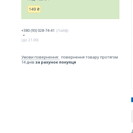
149 ₴
+380 (93) 028-74-41
Лайф
(до 21.00)
повернення товару протягом
14 днів
за рахунок покупця