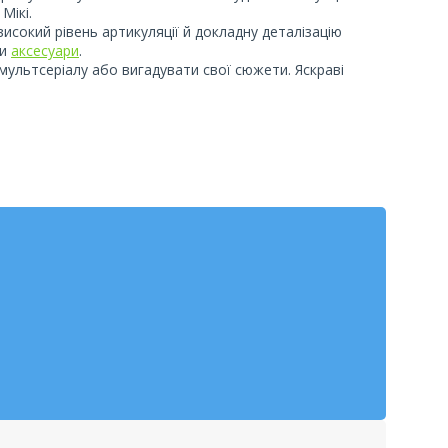
Мікі.
исокий рівень артикуляції й докладну деталізацію
ти
аксесуари
.
 мультсеріалу або вигадувати свої сюжети. Яскраві