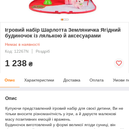
Ігровий набір Шарлотта Земляничка Ягідний
будиночок із лялькою й аксесуарами
Немає в наявності
Код: 12267N
Роздріб
1 238
₴
Опис
Характеристики
Доставка
Оплата
Умови п
Опис
Купуючи представлений ігровий набір для своєї дитини, Ви не
тільки вносите різноманітність у ігри, а й даруєте малюкові
масу позитивних емоцій і вражень.
Будиночок виготовлений у формі великої ягоди суниці, він