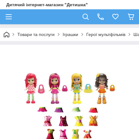
Дитячий інтернет-магазин "Детишка"
Товари та послуги
Іграшки
Герої мультфільмів
Ша