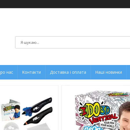
ро нас
Контакти
Доставка і оплата
Наші новинки