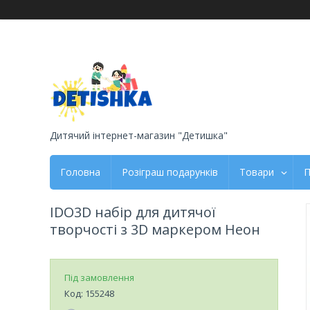
Дитячий інтернет-магазин "Детишка"
Головна
Розіграш подарунків
Товари
П
IDO3D набір для дитячої
творчості з 3D маркером Неон
Під замовлення
Код:
155248