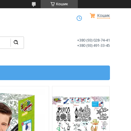
Кошик
Кошик
+380 (93) 028-74-41
+380 (93) 491-33-45