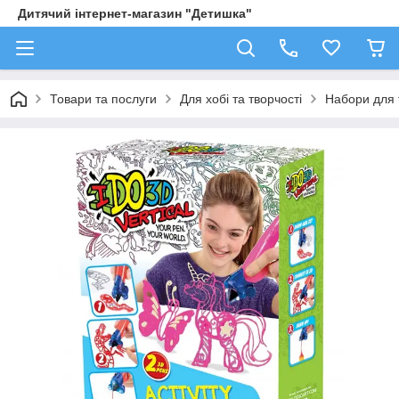
Дитячий інтернет-магазин "Детишка"
Товари та послуги
Для хобі та творчості
Набори для 