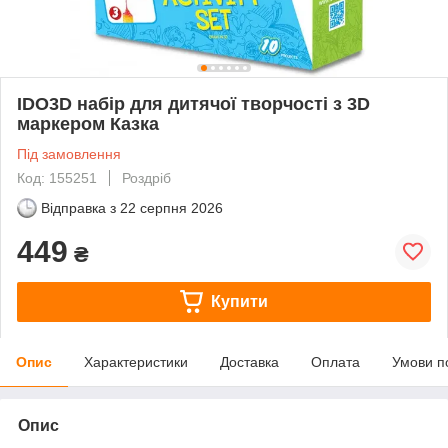
IDO3D набір для дитячої творчості з 3D
маркером Казка
Під замовлення
Код: 155251
Роздріб
Відправка з
22 серпня 2026
449
₴
Купити
Опис
Характеристики
Доставка
Оплата
Умови п
Опис