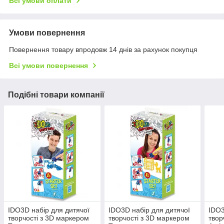
Всі умови оплати
Умови повернення
Повернення товару впродовж 14 днів за рахунок покупця
Всі умови повернення
Подібні товари компанії
IDO3D набір для дитячої
IDO3D набір для дитячої
IDO3
творчості з 3D маркером
творчості з 3D маркером
твор