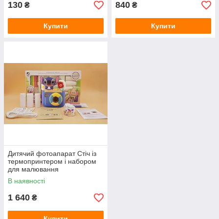
130
840
₴
₴
Купити
Купити
Дитячий фотоапарат Стіч із
термопринтером і набором
для малювання
В наявності
1 640
₴
Купити