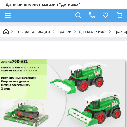
Дитячий інтернет-магазин "Детишка"
Товари та послуги
Іграшки
Для мальчиков
Трактор