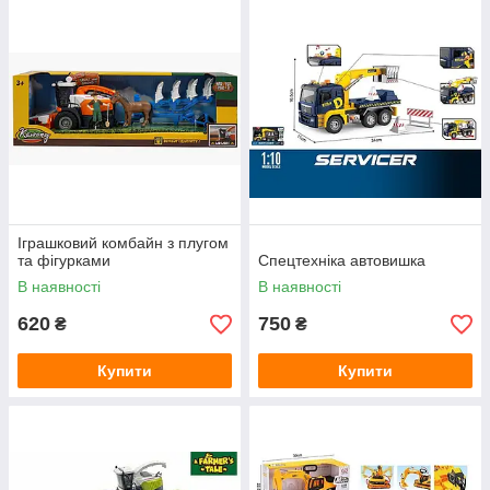
Іграшковий комбайн з плугом
та фігурками
Спецтехніка автовишка
В наявності
В наявності
620
750
₴
₴
Купити
Купити