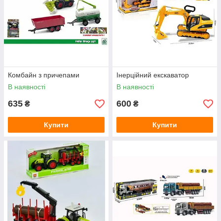
Комбайн з причепами
Інерційний екскаватор
В наявності
В наявності
635
600
₴
₴
Купити
Купити