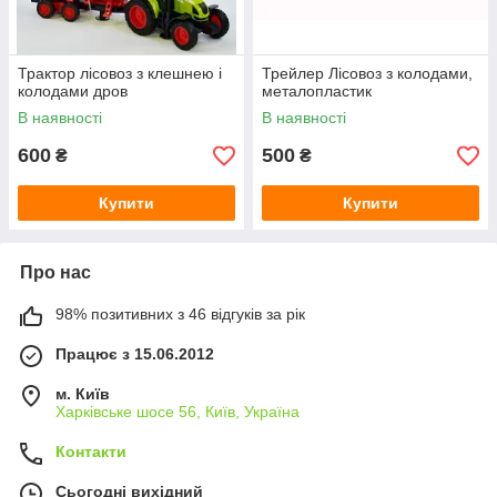
Трактор лісовоз з клешнею і
Трейлер Лісовоз з колодами,
колодами дров
металопластик
В наявності
В наявності
600
500
₴
₴
Купити
Купити
Про нас
98% позитивних з 46 відгуків за рік
Працює з 15.06.2012
м. Київ
Харківське шосе 56, Київ, Україна
Контакти
Сьогодні вихідний