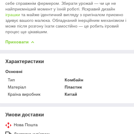
себе справжнім фермером. Збирати урожай — чи це не
найприємніший момент у їхній роботі. Яскравий дизайн
іграшки
та майже ідентичний вигляду з оригіналом приємно
здивує вашого малюка. Обладнаний інерційним механізмом і
може після розгону їхати самостійно — це робить ігровий
процес ще цікавішим.
Приховати
Характеристики
Основні
Тип
Комбайн
Матеріал
Пластик
Країна виробник
Китай
Умови доставки
Нова Пошта
Доставка кур'єром