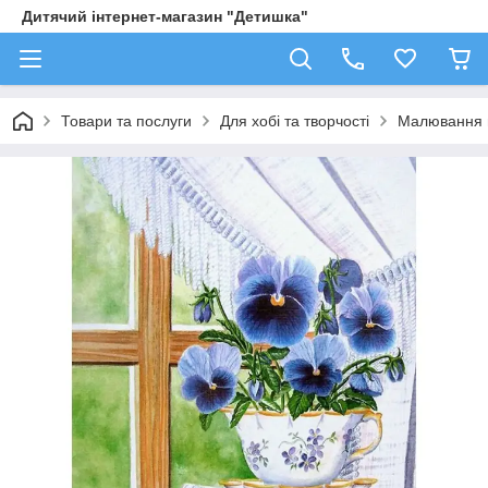
Дитячий інтернет-магазин "Детишка"
Товари та послуги
Для хобі та творчості
Малювання 