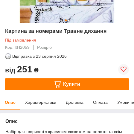
Картина за номерами Травне дихання
Під замовлення
Код: КН2059
Роздріб
Відправка з
23 серпня 2026
251
від
₴
Купити
Опис
Характеристики
Доставка
Оплата
Умови п
Опис
Набір для творчості з красивим сюжетом на полотні та всім