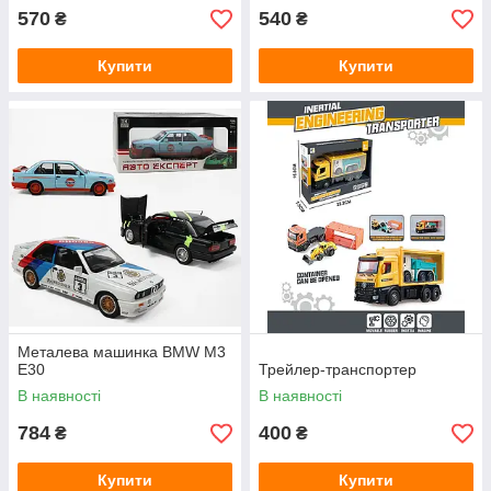
570
540
₴
₴
Купити
Купити
Металева машинка BMW M3
E30
Трейлер-транспортер
В наявності
В наявності
784
400
₴
₴
Купити
Купити