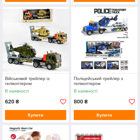
Військовий трейлер із
Поліцейський трейлер з
гелікоптером
гелікоптером
В наявності
В наявності
620
800
₴
₴
Купити
Купити