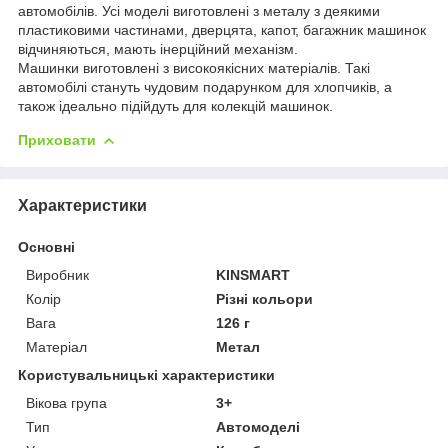
автомобілів. Усі моделі виготовлені з металу з деякими
пластиковими частинами, дверцята, капот, багажник машинок
відчиняються, мають інерційний механізм.
Машинки виготовлені з високоякісних матеріалів. Такі
автомобілі стануть чудовим подарунком для хлопчиків, а
також ідеально підійдуть для колекцій машинок.
Приховати
Характеристики
Основні
Виробник
KINSMART
Колір
Різні кольори
Вага
126 г
Матеріал
Метал
Користувальницькі характеристики
Вікова група
3+
Тип
Автомоделі