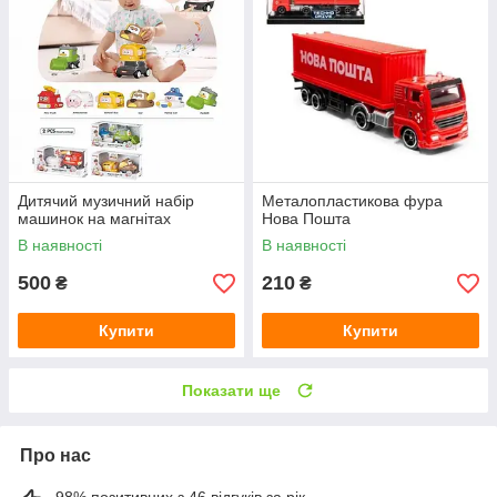
Дитячий музичний набір
Металопластикова фура
машинок на магнітах
Нова Пошта
В наявності
В наявності
500
210
₴
₴
Купити
Купити
Показати ще
Про нас