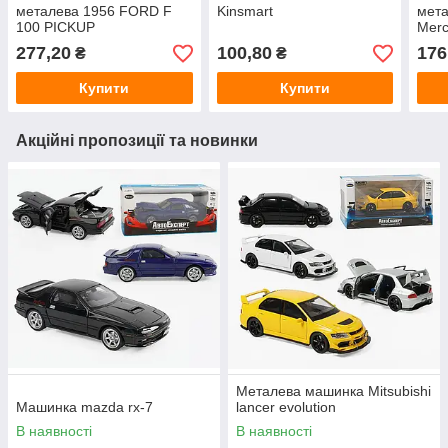
металева 1956 FORD F
Kinsmart
мета
100 PICKUP
Merc
277,20
100,80
176
₴
₴
Купити
Купити
Акційні пропозиції та новинки
Металева машинка Mitsubishi
Машинка mazda rx-7
lancer evolution
В наявності
В наявності