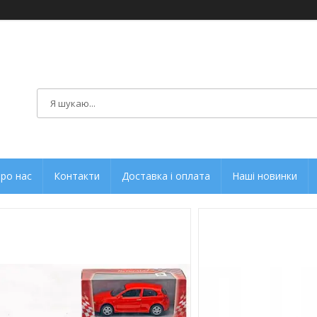
ро нас
Контакти
Доставка і оплата
Наші новинки