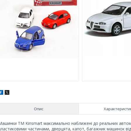
Опис
Характеристи
Машинки TM Kinsmart максимально наближені до реальних автомоб
пластиковими частинами, дверцята, капот, багажник машинок від