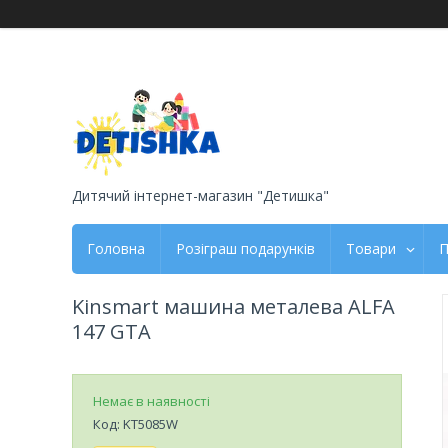
Дитячий інтернет-магазин "Детишка"
Головна
Розіграш подарунків
Товари
П
Kinsmart машина металева ALFA
147 GTA
Немає в наявності
Код:
KT5085W