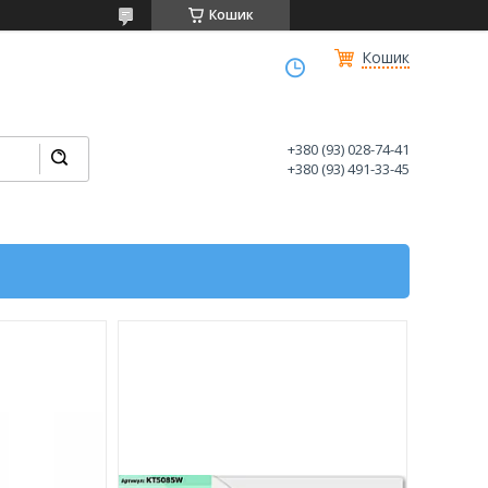
Кошик
Кошик
+380 (93) 028-74-41
+380 (93) 491-33-45