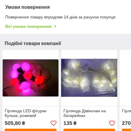
Умови повернення
Повернення товару впродовж 14 днів за рахунок покупця
Всі умови повернення
Подібні товари компанії
Гірлянда LED фігурки
Гірлянда Дзвіночки на
Гірл
Кулька, рожевий
батарейках
505,80
135
270
₴
₴