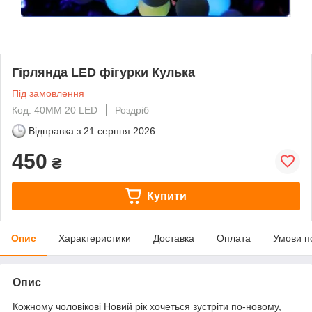
Гірлянда LED фігурки Кулька
Під замовлення
Код: 40ММ 20 LED
Роздріб
Відправка з
21 серпня 2026
450
₴
Купити
Опис
Характеристики
Доставка
Оплата
Умови п
Опис
Кожному чоловікові Новий рік хочеться зустріти по-новому,