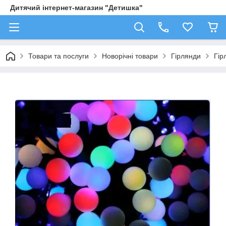
Дитячий інтернет-магазин "Детишка"
Товари та послуги
Новорічні товари
Гірлянди
Гір