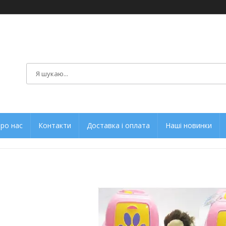
ро нас
Контакти
Доставка і оплата
Наші новинки