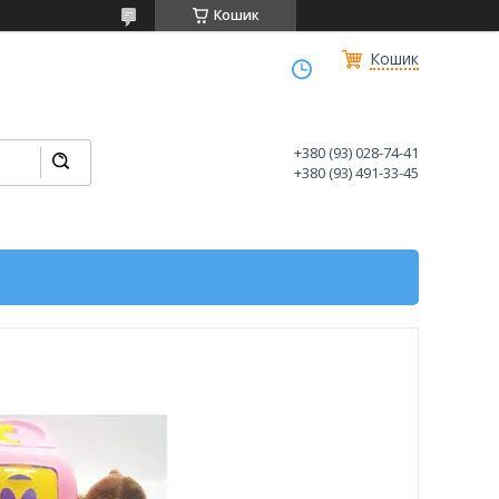
Кошик
Кошик
+380 (93) 028-74-41
+380 (93) 491-33-45