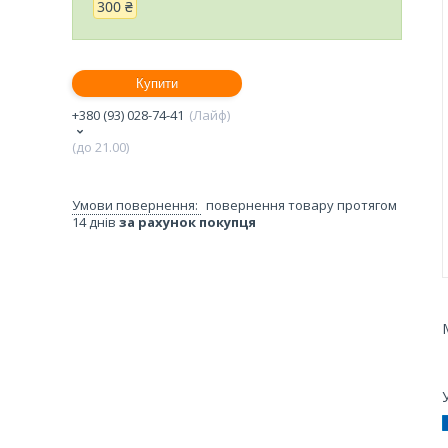
300 ₴
Купити
+380 (93) 028-74-41
Лайф
(до 21.00)
повернення товару протягом
14 днів
за рахунок покупця