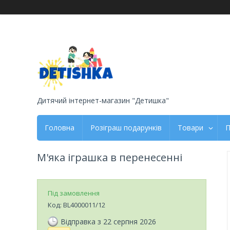
Дитячий інтернет-магазин "Детишка"
Головна
Розіграш подарунків
Товари
П
М'яка іграшка в перенесенні
Під замовлення
Код:
BL4000011/12
Відправка з 22 серпня 2026