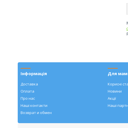
Інформація
Для мам 
Доставка
Корисні ста
Оплата
Новини
Про нас
Акції
Наші контакти
Наші парт
Возврат и обмен