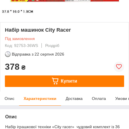
Набір машинок City Racer
Під замовлення
Код: 92753-36WS
Роздріб
Відправка з
22 серпня 2026
378
₴
Купити
Опис
Характеристики
Доставка
Оплата
Умови 
Опис
Набір іграшкової техніки «City racer» чудовий комплект із 36