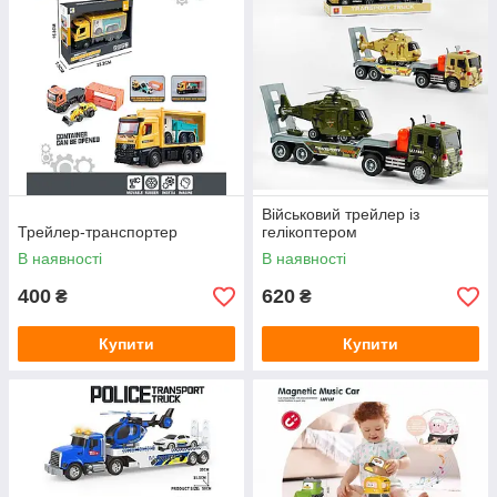
Військовий трейлер із
Трейлер-транспортер
гелікоптером
В наявності
В наявності
400
620
₴
₴
Купити
Купити