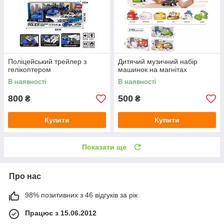
Поліцейський трейлер з
Дитячий музичний набір
гелікоптером
машинок на магнітах
В наявності
В наявності
800
500
₴
₴
Купити
Купити
Показати ще
Про нас
98% позитивних з 46 відгуків за рік
Працює з 15.06.2012