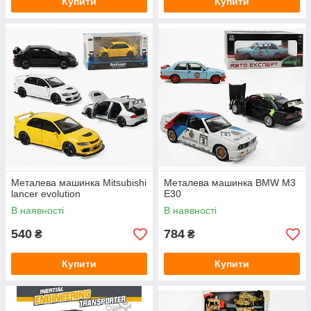
Купити
Купити
Металева машинка Mitsubishi
Металева машинка BMW M3
lancer evolution
E30
В наявності
В наявності
540
784
₴
₴
Купити
Купити