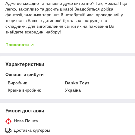
Адже це складно та напевно дуже витратно? Так, можна! І це
легко, захопливо та досить цікаво! Знадобиться дрібка
фантазії, жменька терпіння й незабутній час, проведений у
творчості з Вашою дитиною! Детальна інструкція та
складники, для виготовлення свічки як на пакованні Ви
знайдете всередині набору!
Приховати
Характеристики
Основні атрибути
Виробник
Danko Toys
Країна виробник
Україна
Умови доставки
Нова Пошта
Доставка кур'єром