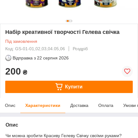
Набір креативної творчості Гелева свічка
Під замовлення
Код: GS-01-01,02,03,04.05,06
Роздріб
Відправка з
22 серпня 2026
200
₴
Купити
Опис
Характеристики
Доставка
Оплата
Умови 
Опис
Чи можна зробити Красиву Гелеву Свічку своїми руками?