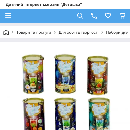
Дитячий інтернет-магазин "Детишка"
Товари та послуги
Для хобі та творчості
Набори для 