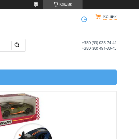
Кошик
Кошик
+380 (93) 028-74-41
+380 (93) 491-33-45