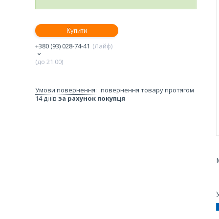
Купити
+380 (93) 028-74-41
Лайф
(до 21.00)
повернення товару протягом
14 днів
за рахунок покупця