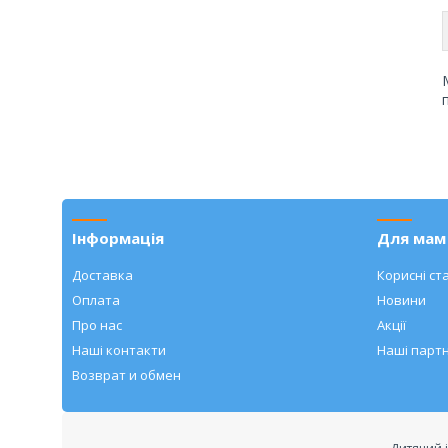
Інформація
Для мам 
Доставка
Корисні ста
Оплата
Новини
Про нас
Акції
Наші контакти
Наші парт
Возврат и обмен