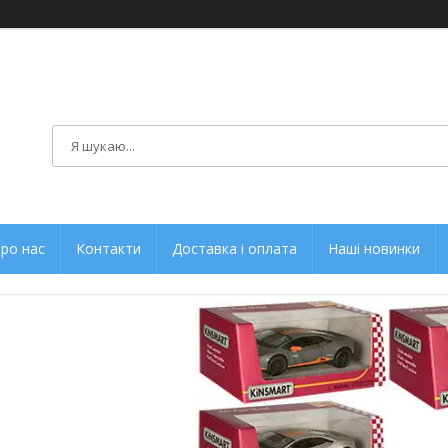
ро нас
Контакти
Доставка і оплата
Наші новинки