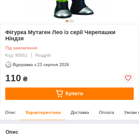
Фігурка Мутаген Лео із серії Черепашки
Ніндзя
Під замовлення
Код: 90551
Роздріб
Відправка з
23 серпня 2026
110
₴
Купити
Опис
Характеристики
Доставка
Оплата
Умови 
Опис