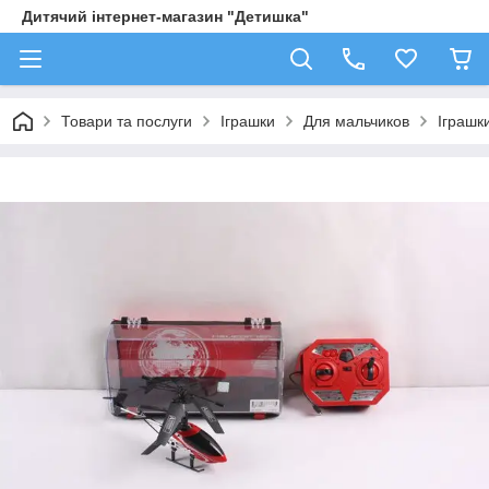
Дитячий інтернет-магазин "Детишка"
Товари та послуги
Іграшки
Для мальчиков
Іграшк