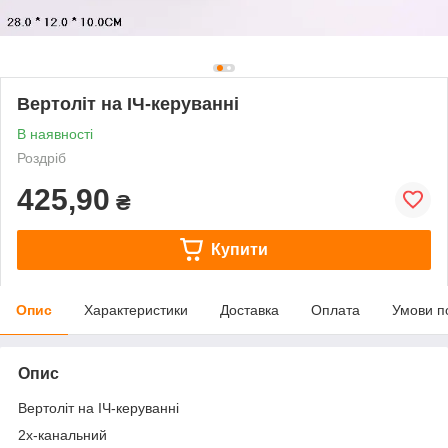
Вертоліт на ІЧ-керуванні
В наявності
Роздріб
425,90
₴
Купити
Опис
Характеристики
Доставка
Оплата
Умови п
Опис
Вертоліт на ІЧ-керуванні
2х-канальний