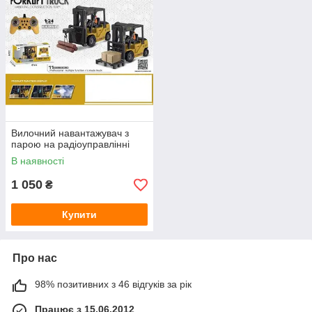
Вилочний навантажувач з
парою на радіоуправлінні
В наявності
1 050
₴
Купити
Про нас
98% позитивних з 46 відгуків за рік
Працює з 15.06.2012