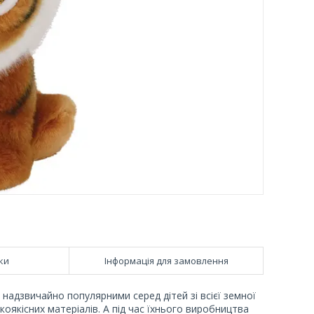
ки
Інформація для замовлення
 є надзвичайно популярними серед дітей зі всієї земної
коякісних матеріалів. А під час їхнього виробництва