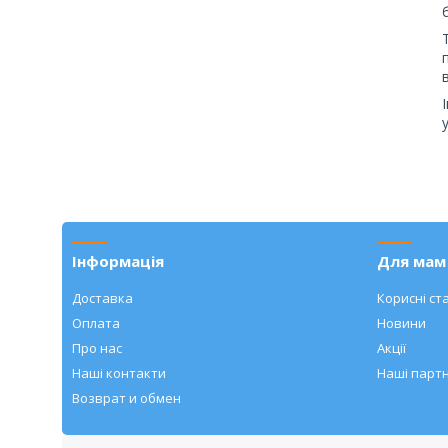
Інформація
Для мам 
Доставка
Корисні ста
Оплата
Новини
Про нас
Акції
Наші контакти
Наші парт
Возврат и обмен