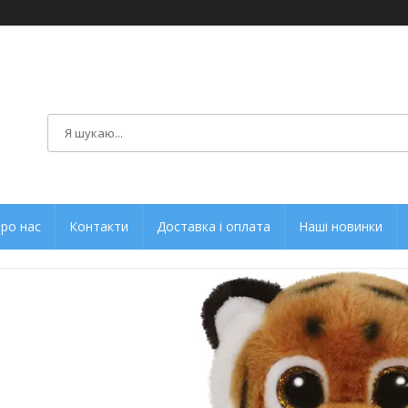
ро нас
Контакти
Доставка і оплата
Наші новинки