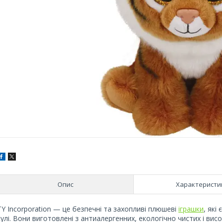
Опис
Характеристи
TY Incorporation — це безпечні та захопливі плюшеві
іграшки
, які
кулі. Вони виготовлені з антиалергенних, екологічно чистих і висо