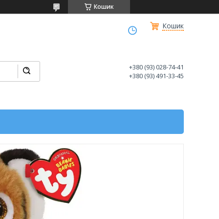
Кошик
Кошик
+380 (93) 028-74-41
+380 (93) 491-33-45