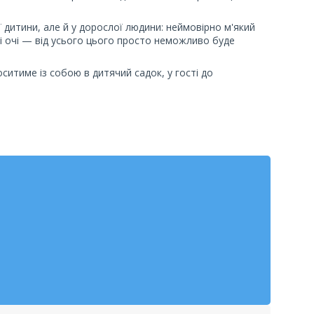
 дитини, але й у дорослої людини: неймовірно м'який
і очі — від усього цього просто неможливо буде
ситиме із собою в дитячий садок, у гості до