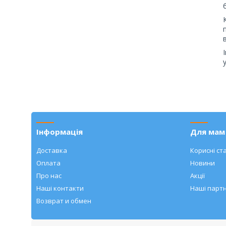
Інформація
Для мам 
Доставка
Корисні ста
Оплата
Новини
Про нас
Акції
Наші контакти
Наші парт
Возврат и обмен