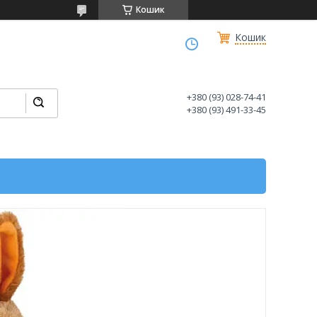
Кошик
Кошик
+380 (93) 028-74-41
+380 (93) 491-33-45