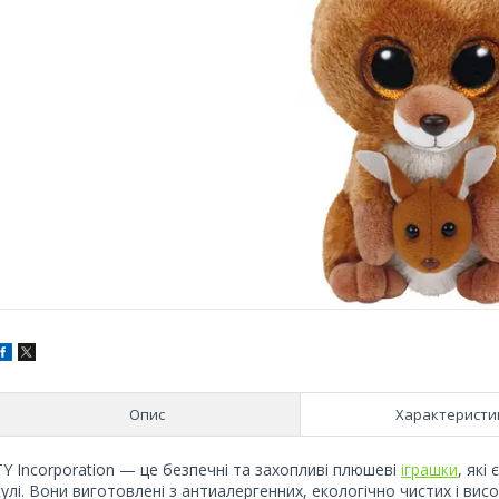
Опис
Характеристи
TY Incorporation — це безпечні та захопливі плюшеві
іграшки
, які
кулі. Вони виготовлені з антиалергенних, екологічно чистих і висо