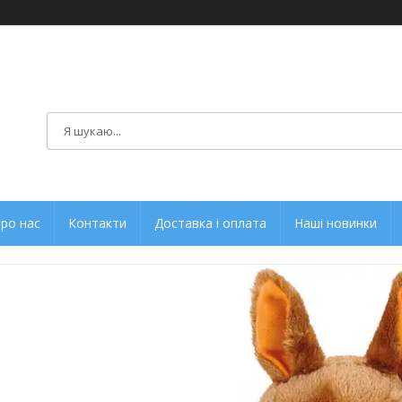
ро нас
Контакти
Доставка і оплата
Наші новинки