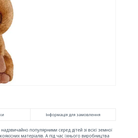
ки
Інформація для замовлення
 є надзвичайно популярними серед дітей зі всієї земної
коякісних матеріалів. А під час їхнього виробництва