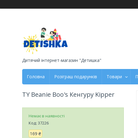
Дитячий інтернет-магазин "Детишка"
Головна
Розіграш подарунків
Товари
П
TY Beanie Boo's Кенгуру Kipper
Немає в наявності
Код:
37226
169 ₴