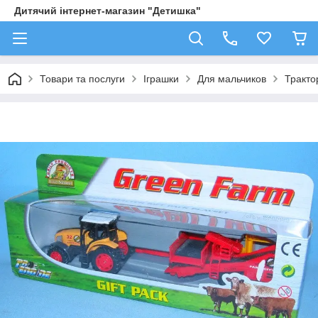
Дитячий інтернет-магазин "Детишка"
Товари та послуги
Іграшки
Для мальчиков
Трактор