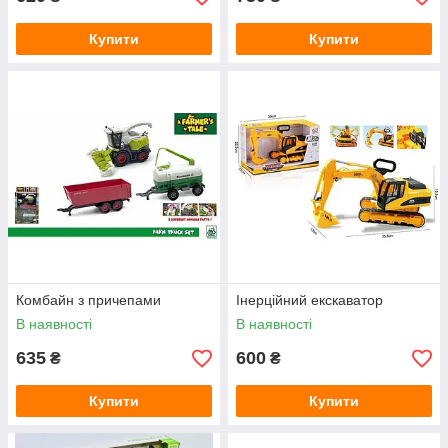
Купити
Купити
Комбайн з причепами
Інерційний екскаватор
В наявності
В наявності
635
600
₴
₴
Купити
Купити