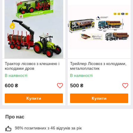
Трактор лісовоз з клешнею і
Трейлер Лісовоз з колодами,
колодами дров
металопластик
В наявності
В наявності
600
500
₴
₴
Купити
Купити
Про нас
98% позитивних з 46 відгуків за рік