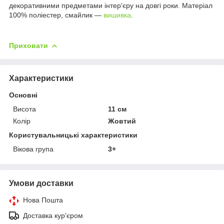
декоративними предметами інтер'єру на довгі роки. Матеріал
100% поліестер, смайлик —
вишивка
.
Приховати
Характеристики
Основні
Висота
11 см
Колір
Жовтий
Користувальницькі характеристики
Вікова група
3+
Умови доставки
Нова Пошта
Доставка кур'єром