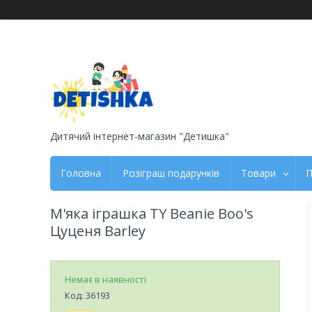
Дитячий інтернет-магазин "Детишка"
Головна
Розіграш подарунків
Товари
П
М'яка іграшка TY Beanie Boo's
Цуценя Barley
Немає в наявності
Код:
36193