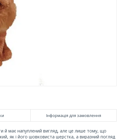
ки
Інформація для замовлення
и й має напуплений вигляд, але це лише тому, що
кий, як і його шовковиста шерстка, а виразний погляд