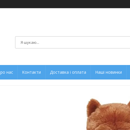
ро нас
Контакти
Доставка і оплата
Наші новинки