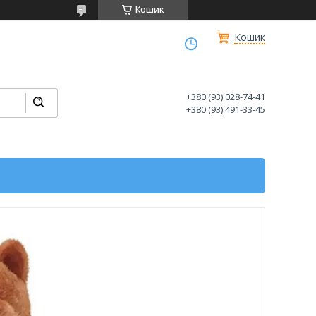
Кошик
Кошик
+380 (93) 028-74-41
+380 (93) 491-33-45