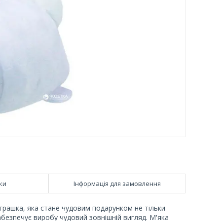
ки
Інформація для замовлення
іграшка, яка стане чудовим подарунком не тільки
абезпечує виробу чудовий зовнішній вигляд. М'яка