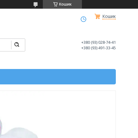
Кошик
Кошик
+380 (93) 028-74-41
+380 (93) 491-33-45