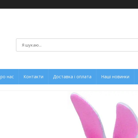
ро нас
Контакти
Доставка і оплата
Наші новинки