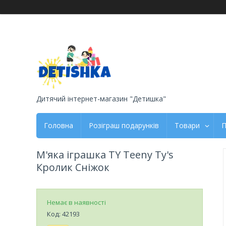
Дитячий інтернет-магазин "Детишка"
Головна
Розіграш подарунків
Товари
П
М'яка іграшка TY Teeny Ty's
Кролик Сніжок
Немає в наявності
Код:
42193