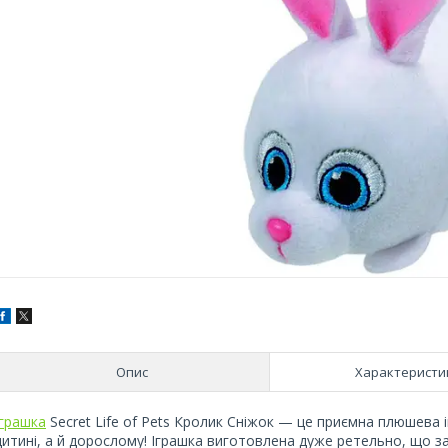
Опис
Характеристи
Іграшка
Secret Life of Pets Кролик Сніжок — це приємна плюшева 
дитині, а й дорослому! Іграшка виготовлена дуже ретельно, що з