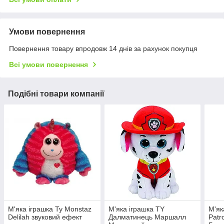
Умови повернення
Повернення товару впродовж 14 днів за рахунок покупця
Всі умови повернення
Подібні товари компанії
М'яка іграшка Ty Monstaz
М'яка іграшка TY
М'як
Delilah звуковий ефект
Далматинець Маршалл
Patr