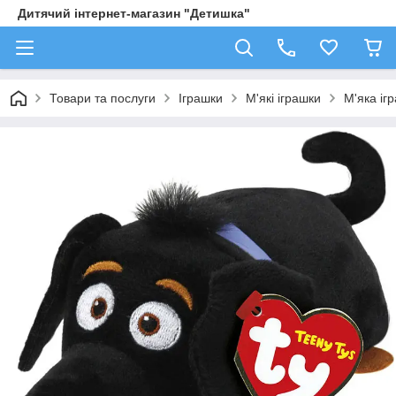
Дитячий інтернет-магазин "Детишка"
Товари та послуги
Іграшки
М'які іграшки
М'яка іг