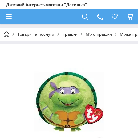
Дитячий інтернет-магазин "Детишка"
Товари та послуги
Іграшки
М'які іграшки
М'яка іг