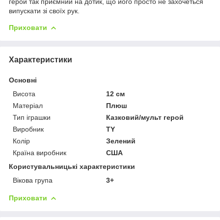
герой так приємний на дотик, що його просто не захочеться
випускати зі своїх рук.
Приховати
Характеристики
Основні
Висота
12 см
Матеріал
Плюш
Тип іграшки
Казковий/мульт герой
Виробник
TY
Колір
Зелений
Країна виробник
США
Користувальницькі характеристики
Вікова група
3+
Приховати