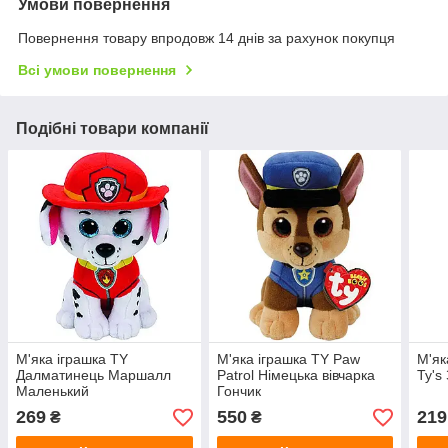
Умови повернення
Повернення товару впродовж 14 днів за рахунок покупця
Всі умови повернення
Подібні товари компанії
М'яка іграшка TY
М'яка іграшка TY Paw
М'як
Далматинець Маршалл
Patrol Німецька вівчарка
Ty's
Маленький
Гончик
269
550
219
₴
₴