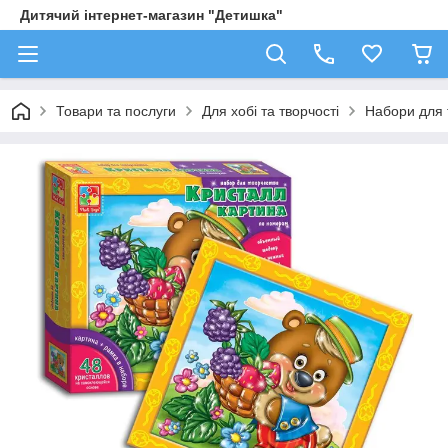
Дитячий інтернет-магазин "Детишка"
Товари та послуги
Для хобі та творчості
Набори для 