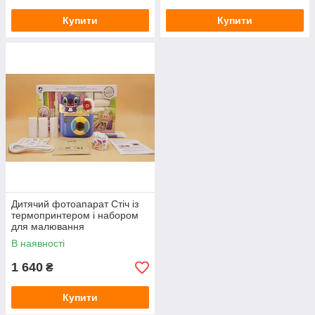
Купити
Купити
Дитячий фотоапарат Стіч із
термопринтером і набором
для малювання
В наявності
1 640
₴
Купити