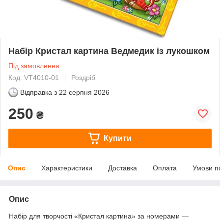
Набір Кристал картина Ведмедик із лукошком
Під замовлення
Код: VT4010-01
Роздріб
Відправка з
22 серпня 2026
250
₴
Купити
Опис
Характеристики
Доставка
Оплата
Умови п
Опис
Набір для творчості «Кристал картина» за номерами —