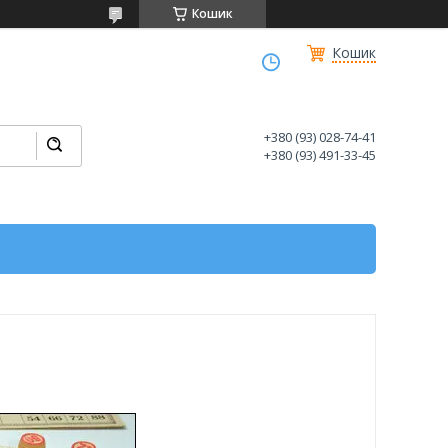
Кошик
Кошик
+380 (93) 028-74-41
+380 (93) 491-33-45