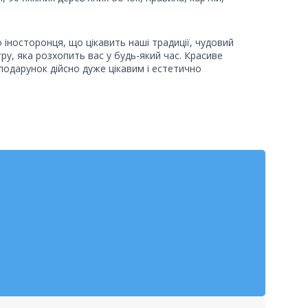
 іносторонця, що цікавить наші традиції, чудовий
ру, яка розхопить вас у будь-який час. Красиве
подарунок дійсно дуже цікавим і естетично