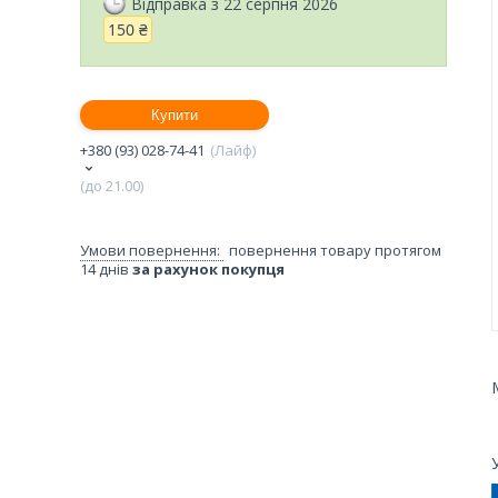
Відправка з 22 серпня 2026
150 ₴
Купити
+380 (93) 028-74-41
Лайф
(до 21.00)
повернення товару протягом
14 днів
за рахунок покупця