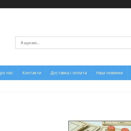
ро нас
Контакти
Доставка і оплата
Наші новинки