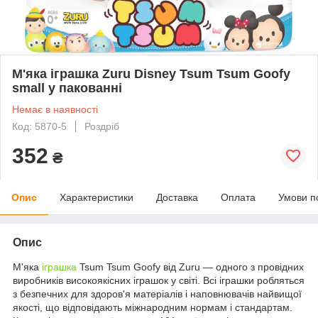
М'яка іграшка Zuru Disney Tsum Tsum Goofy
small у пакованні
Немає в наявності
Код: 5870-5
Роздріб
352
₴
Опис
Характеристики
Доставка
Оплата
Умови п
Опис
М'яка
іграшка
Tsum Tsum Goofy від Zuru — одного з провідних
виробників високоякісних іграшок у світі. Всі іграшки робляться
з безпечних для здоров'я матеріалів і наповнювачів найвищої
якості, що відповідають міжнародним нормам і стандартам.