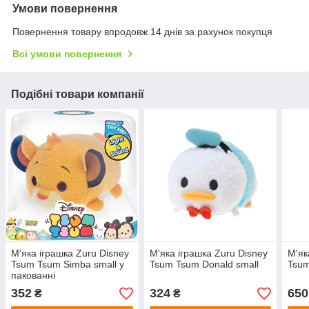
Умови повернення
Повернення товару впродовж 14 днів за рахунок покупця
Всі умови повернення
Подібні товари компанії
М'яка іграшка Zuru Disney
М'яка іграшка Zuru Disney
М'як
Tsum Tsum Simba small у
Tsum Tsum Donald small
Tsum
пакованні
352
324
650
₴
₴