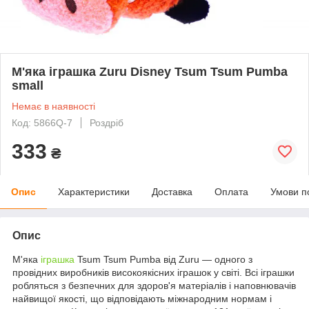
М'яка іграшка Zuru Disney Tsum Tsum Pumba
small
Немає в наявності
Код: 5866Q-7
Роздріб
333
₴
Опис
Характеристики
Доставка
Оплата
Умови п
Опис
М'яка
іграшка
Tsum Tsum Pumba від Zuru — одного з
провідних виробників високоякісних іграшок у світі. Всі іграшки
робляться з безпечних для здоров'я матеріалів і наповнювачів
найвищої якості, що відповідають міжнародним нормам і