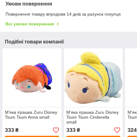
Умови повернення
Повернення товару впродовж 14 днів за рахунок покупця
Всі умови повернення
Подібні товари компанії
М'яка іграшка Zuru Disney
М'яка іграшка Zuru Disney
М'як
Tsum Tsum Anna small
Tsum Tsum Cinderella
Tsum
small
333
333
324
₴
₴