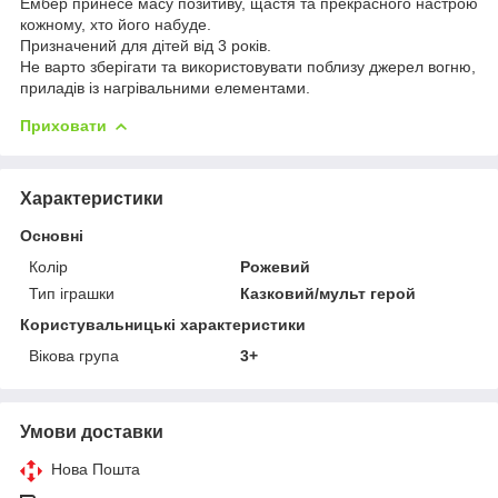
Ембер принесе масу позитиву, щастя та прекрасного настрою
кожному, хто його набуде.
Призначений для дітей від 3 років.
Не варто зберігати та використовувати поблизу джерел вогню,
приладів із нагрівальними елементами.
Приховати
Характеристики
Основні
Колір
Рожевий
Тип іграшки
Казковий/мульт герой
Користувальницькі характеристики
Вікова група
3+
Умови доставки
Нова Пошта