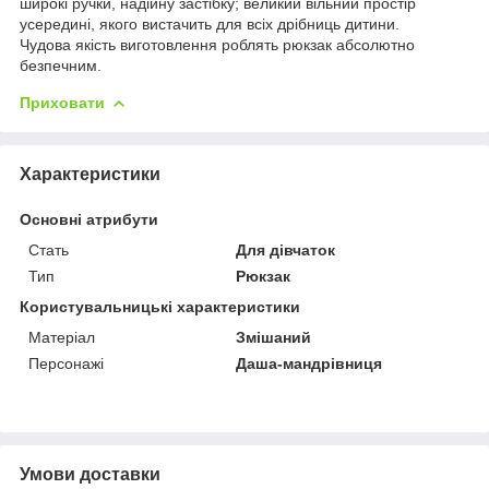
широкі ручки, надійну застібку; великий вільний простір
усередині, якого вистачить для всіх дрібниць дитини.
Чудова якість виготовлення роблять рюкзак абсолютно
безпечним.
Приховати
Характеристики
Основні атрибути
Стать
Для дівчаток
Тип
Рюкзак
Користувальницькі характеристики
Матеріал
Змішаний
Персонажі
Даша-мандрівниця
Умови доставки