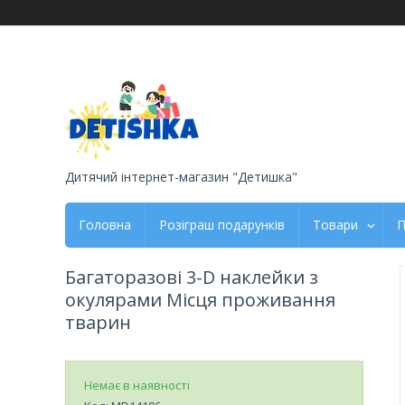
Дитячий інтернет-магазин "Детишка"
Головна
Розіграш подарунків
Товари
П
Багаторазові 3-D наклейки з
окулярами Місця проживання
тварин
Немає в наявності