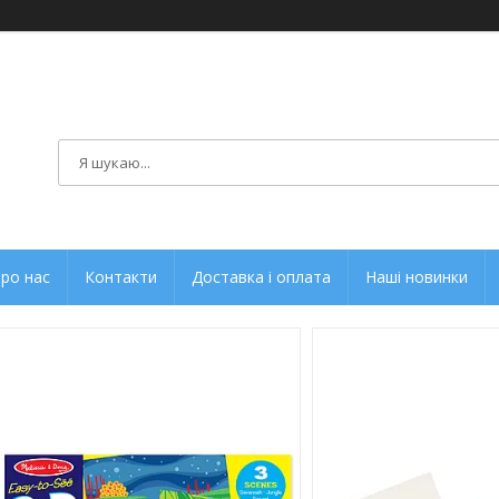
ро нас
Контакти
Доставка і оплата
Наші новинки