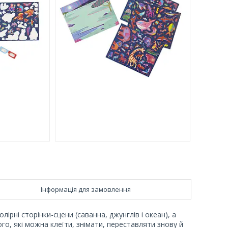
Інформація для замовлення
ірні сторінки-сцени (саванна, джунглів і океан), а
го, які можна клеїти, знімати, переставляти знову й