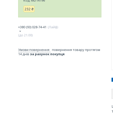
Код:
MD14196
232 ₴
+380 (93) 028-74-41
Лайф
(до 21.00)
повернення товару протягом
14 днів
за рахунок покупця