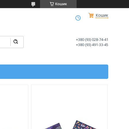
Кошик
Кошик
+380 (93) 028-74-41
+380 (93) 491-33-45