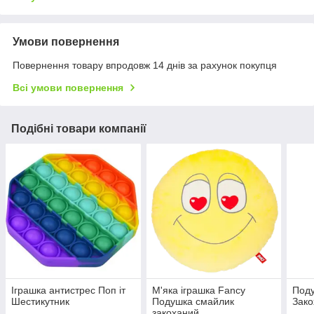
Умови повернення
Повернення товару впродовж 14 днів за рахунок покупця
Всі умови повернення
Подібні товари компанії
Іграшка антистрес Поп іт
М'яка іграшка Fancy
Поду
Шестикутник
Подушка смайлик
Зако
закоханий