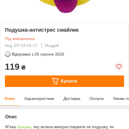
Подушка-антистрес смайлик
Під замовлення
Код: DT-ST-01-17
Роздріб
Відправка з
20 серпня 2026
119
₴
Купити
Опис
Характеристики
Доставка
Оплата
Умови п
Опис
М'яка
іграшка
, яку можна використовувати як подушку, як