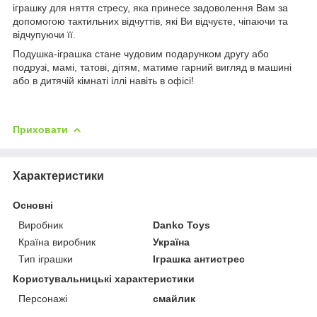
іграшку для няття стресу, яка принесе задоволення Вам за
допомогою тактильних відчуттів, які Ви відчуєте, чіпаючи та
відчупуючи її.
Подушка-іграшка стане чудовим подарунком другу або
подрузі, мамі, татові, дітям, матиме гарний вигляд в машині
або в дитячій кімнаті іллі навіть в офісі!
Приховати
Характеристики
Основні
Виробник
Danko Toys
Країна виробник
Україна
Тип іграшки
Іграшка антистрес
Користувальницькі характеристики
Персонажі
смайлик