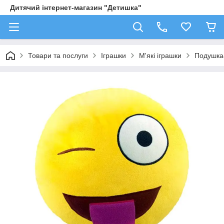
Дитячий інтернет-магазин "Детишка"
Товари та послуги
Іграшки
М'які іграшки
Подушка