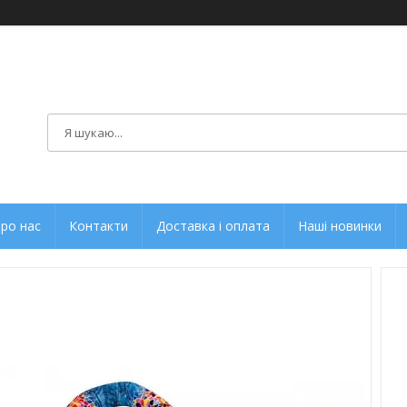
ро нас
Контакти
Доставка і оплата
Наші новинки