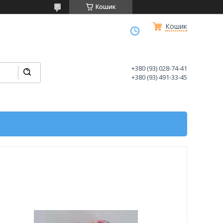
Кошик
Кошик
+380 (93) 028-74-41
+380 (93) 491-33-45