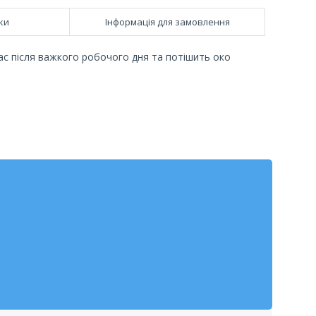
ки
Інформація для замовлення
ас після важкого робочого дня та потішить око