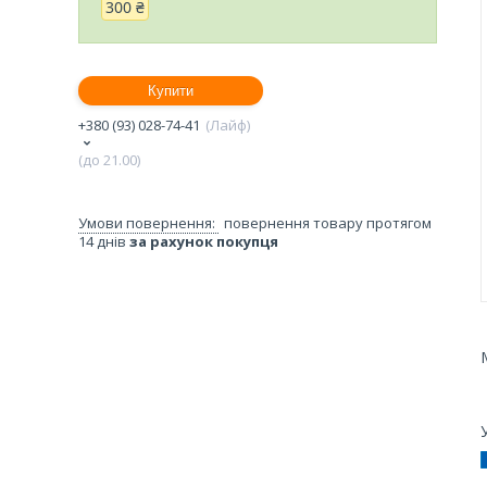
300 ₴
Купити
+380 (93) 028-74-41
Лайф
(до 21.00)
повернення товару протягом
14 днів
за рахунок покупця