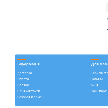
Інформація
Для мам 
Доставка
Корисні ста
Оплата
Новини
Про нас
Акції
Наші контакти
Наші парт
Возврат и обмен