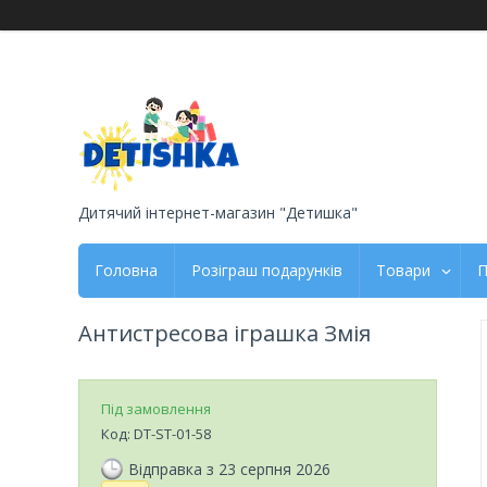
Дитячий інтернет-магазин "Детишка"
Головна
Розіграш подарунків
Товари
П
Антистресова іграшка Змія
Під замовлення
Код:
DT-ST-01-58
Відправка з 23 серпня 2026