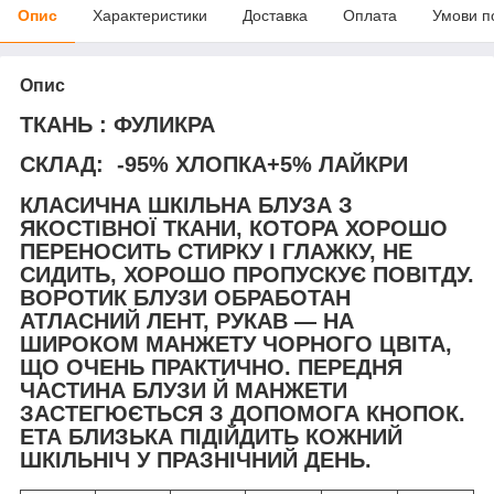
Опис
Характеристики
Доставка
Оплата
Умови п
Опис
ТКАНЬ : ФУЛИКРА
СКЛАД: -95% ХЛОПКА+5% ЛАЙКРИ
КЛАСИЧНА ШКІЛЬНА БЛУЗА З
ЯКОСТІВНОЇ ТКАНИ, КОТОРА ХОРОШО
ПЕРЕНОСИТЬ СТИРКУ І ГЛАЖКУ, НЕ
СИДИТЬ, ХОРОШО ПРОПУСКУЄ ПОВІТДУ.
ВОРОТИК БЛУЗИ ОБРАБОТАН
АТЛАСНИЙ ЛЕНТ, РУКАВ — НА
ШИРОКОМ МАНЖЕТУ ЧОРНОГО ЦВІТА,
ЩО ОЧЕНЬ ПРАКТИЧНО. ПЕРЕДНЯ
ЧАСТИНА БЛУЗИ Й МАНЖЕТИ
ЗАСТЕГЮЄТЬСЯ З ДОПОМОГА КНОПОК.
ЕТА БЛИЗЬКА ПІДІЙДИТЬ КОЖНИЙ
ШКІЛЬНІЧ У ПРАЗНІЧНИЙ ДЕНЬ.