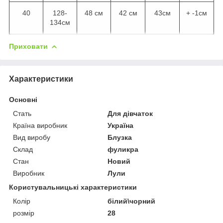
40
128-
48 см
42 см
43см
+ -1см
134см
Приховати
Характеристики
Основні
Стать
Для дівчаток
Країна виробник
Україна
Вид виробу
Блузка
Склад
фуликра
Стан
Новий
Виробник
Лули
Користувальницькі характеристики
Колір
білий\чорний
розмір
28