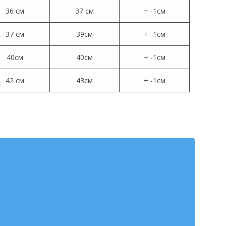
36 см
37 см
+ -1см
37 см
39см
+ -1см
40см
40см
+ -1см
42 см
43см
+ -1см