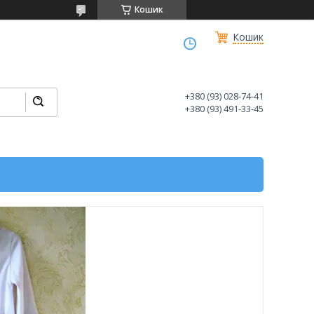
Кошик
Кошик
+380 (93) 028-74-41
+380 (93) 491-33-45