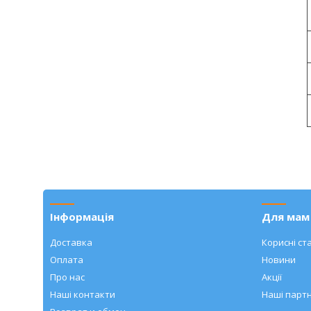
Інформація
Для мам 
Доставка
Корисні ста
Оплата
Новини
Про нас
Акції
Наші контакти
Наші парт