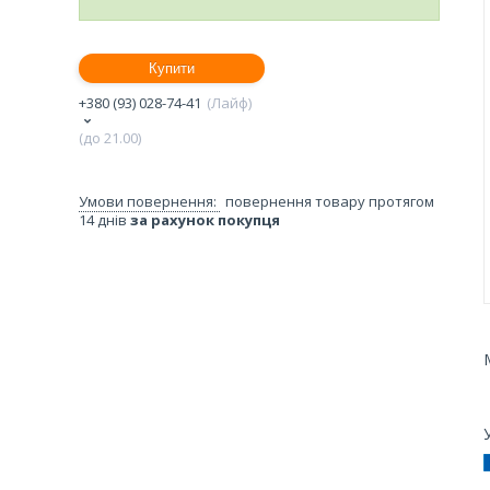
Купити
+380 (93) 028-74-41
Лайф
(до 21.00)
повернення товару протягом
14 днів
за рахунок покупця