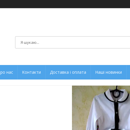
ро нас
Контакти
Доставка і оплата
Наші новинки