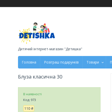
Дитячий інтернет-магазин "Детишка"
Головна
Розіграш подарунків
Товари
П
Блуза класична 30
В наявності
Код:
973
110 ₴