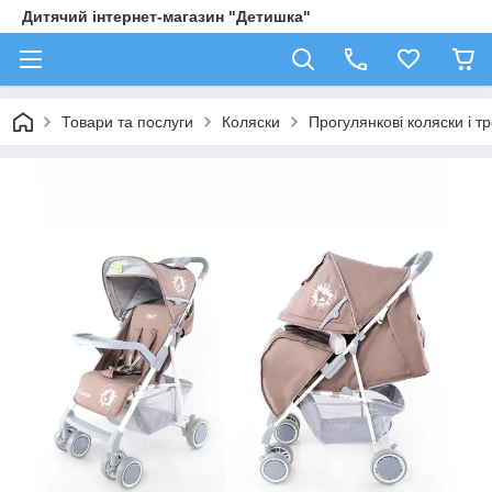
Дитячий інтернет-магазин "Детишка"
Товари та послуги
Коляски
Прогулянкові коляски і т