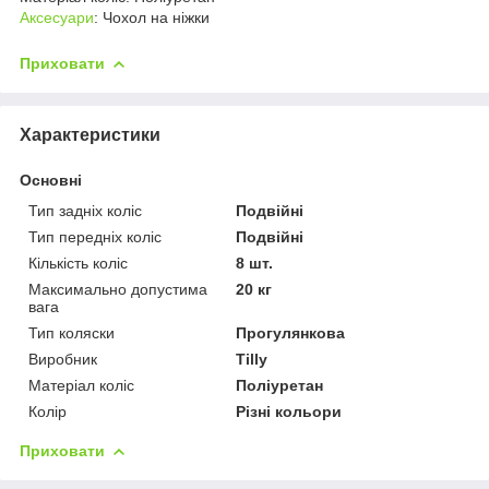
Аксесуари
: Чохол на ніжки
Приховати
Характеристики
Основні
Тип задніх коліс
Подвійні
Тип передніх коліс
Подвійні
Кількість коліс
8 шт.
Максимально допустима
20 кг
вага
Тип коляски
Прогулянкова
Виробник
Tilly
Матеріал коліс
Поліуретан
Колір
Різні кольори
Приховати