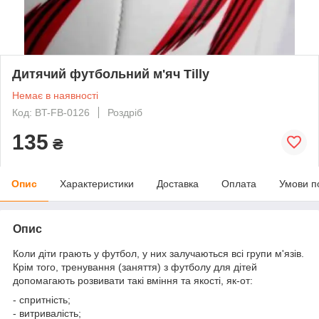
Дитячий футбольний м'яч Tilly
Немає в наявності
Код: BT-FB-0126
Роздріб
135
₴
Опис
Характеристики
Доставка
Оплата
Умови п
Опис
Коли діти грають у футбол, у них залучаються всі групи м'язів.
Крім того, тренування (заняття) з футболу для дітей
допомагають розвивати такі вміння та якості, як-от:
- спритність;
- витривалість;