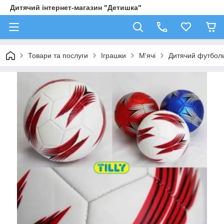
Дитячий інтернет-магазин "Детишка"
Товари та послуги
Іграшки
М'ячі
Дитячий футбольн