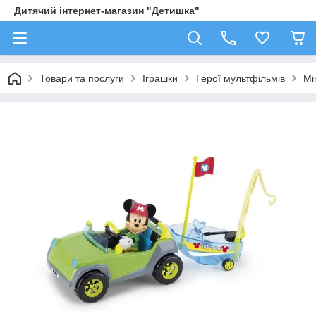
Дитячий інтернет-магазин "Детишка"
Товари та послуги
Іграшки
Герої мультфільмів
Mi