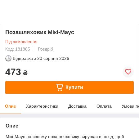
Позашляховик Мікі-Маус
Під замовлення
Код: 181885
Роздріб
Відправка з
20 серпня 2026
473
₴
Купити
Опис
Характеристики
Доставка
Оплата
Умови п
Опис
Мікі-Маус на своєму позашляховику вирушає в похід, щоб