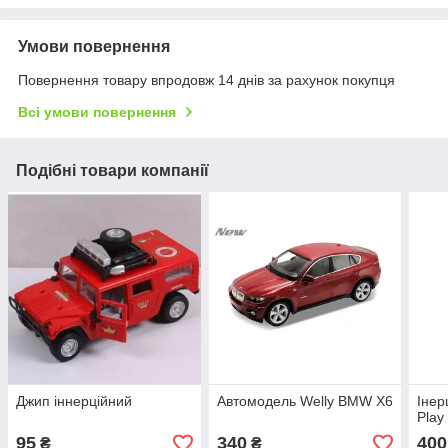
Умови повернення
Повернення товару впродовж 14 днів за рахунок покупця
Всі умови повернення
Подібні товари компанії
Джип іннерційний
Автомодель Welly BMW X6
Інер
Play
95
340
400
₴
₴